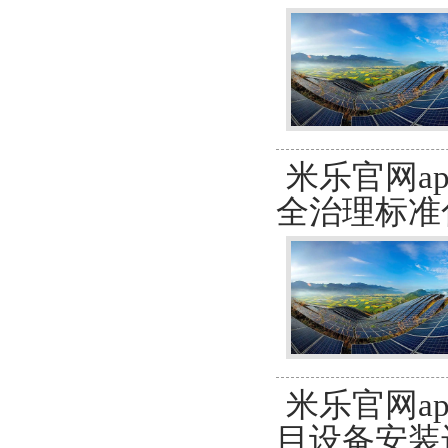
米乐官网a
全治理标准
米乐官网a
目设备安装