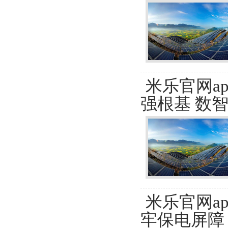
米乐官网a
强根基 数
米乐官网a
牢保电屏障