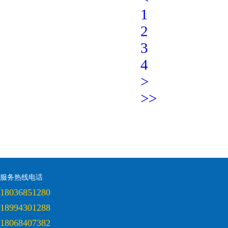
1
2
3
4
>
>>
服务热线电话
18036851280
18994301288
18068407382