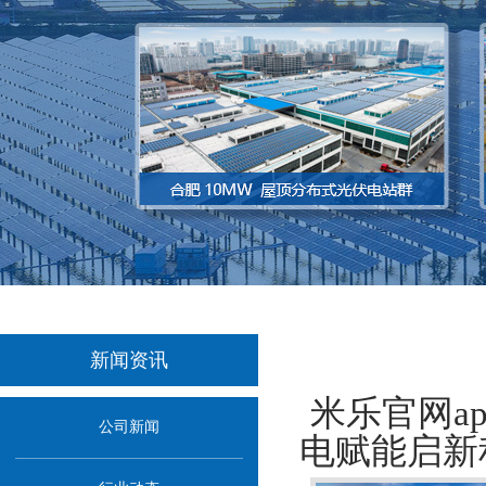
新闻资讯
米乐官网a
公司新闻
电赋能启新