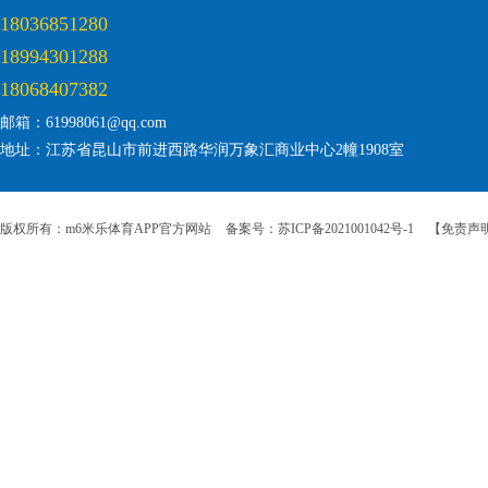
18036851280
18994301288
18068407382
邮箱：61998061@qq.com
地址：江苏省昆山市前进西路华润万象汇商业中心2幢1908室
版权所有：m6米乐体育APP官方网站
备案号：苏ICP备2021001042号-1
【免责声